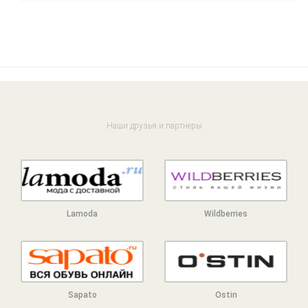
Наши друзья и партнеры
Lamoda
Wildberries
Sapato
Ostin