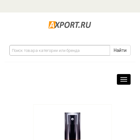
Найти
Навига