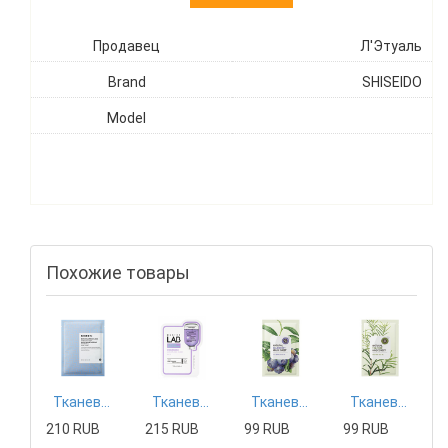
Продавец
Л'Этуаль
Brand
SHISEIDO
Model
Похожие товары
Тканевая маска Mizon
Тканевая маска Tony Moly
Тканевая маска The Saem
Тканевая маска The Saem
210 RUB
215 RUB
99 RUB
99 RUB