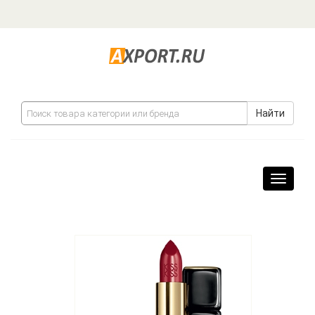
Найти
Навига