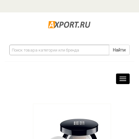
Найти
Навига