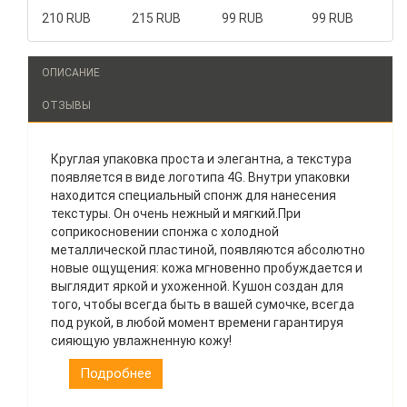
210 RUB
215 RUB
99 RUB
99 RUB
ОПИСАНИЕ
ОТЗЫВЫ
Круглая упаковка проста и элегантна, а текстура
появляется в виде логотипа 4G. Внутри упаковки
находится специальный спонж для нанесения
текстуры. Он очень нежный и мягкий.При
соприкосновении спонжа с холодной
металлической пластиной, появляются абсолютно
новые ощущения: кожа мгновенно пробуждается и
выглядит яркой и ухоженной. Кушон создан для
того, чтобы всегда быть в вашей сумочке, всегда
под рукой, в любой момент времени гарантируя
сияющую увлажненную кожу!
Подробнее