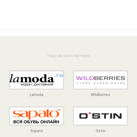
Наши друзья и партнеры
Lamoda
Wildberries
Sapato
Ostin