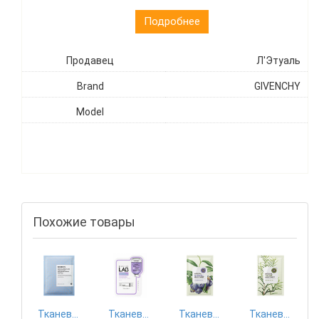
Подробнее
Продавец
Л'Этуаль
Brand
GIVENCHY
Model
Похожие товары
Тканевая маска Mizon
Тканевая маска Tony Moly
Тканевая маска The Saem
Тканевая маска The Saem