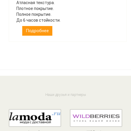
Атласная текстура.
Плотное покрытие.
Полное покрытие.
До 6 часов стойкости.
Подробнее
Наши друзья и партнеры