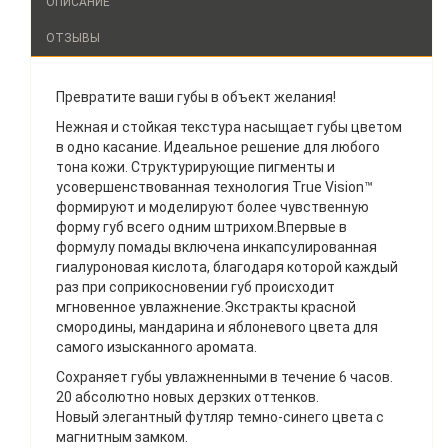
ОПИСАНИЕ
ОТЗЫВЫ
Превратите ваши губы в объект желания!
Нежная и стойкая текстура насыщает губы цветом
в одно касание. Идеальное решение для любого
тона кожи. Структурирующие пигменты и
усовершенствованная технология True Vision™
формируют и моделируют более чувственную
форму губ всего одним штрихом.Впервые в
формулу помады включена инкапсулированная
гиалуроновая кислота, благодаря которой каждый
раз при соприкосновении губ происходит
мгновенное увлажнение.Экстракты красной
смородины, мандарина и яблоневого цвета для
самого изысканного аромата.
Сохраняет губы увлажненными в течение 6 часов.
20 абсолютно новых дерзких оттенков.
Новый элегантный футляр темно-синего цвета с
магнитным замком.