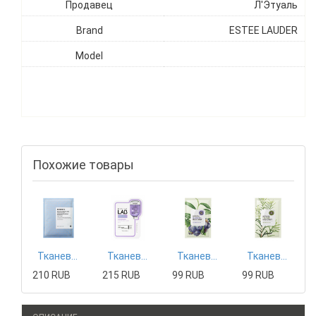
Продавец
Л'Этуаль
Brand
ESTEE LAUDER
Model
Похожие товары
Тканевая маска Mizon
Тканевая маска Tony Moly
Тканевая маска The Saem
Тканевая маска The Saem
210 RUB
215 RUB
99 RUB
99 RUB