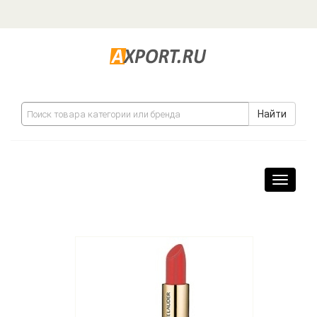
Найти
Навига