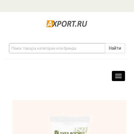
Найти
Навига