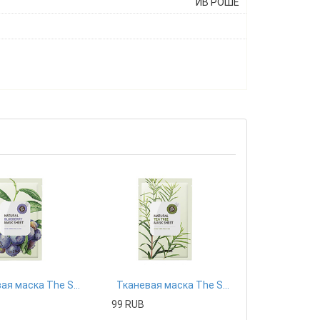
ИВ РОШЕ
Тканевая маска The Saem
Тканевая маска The Saem
99 RUB