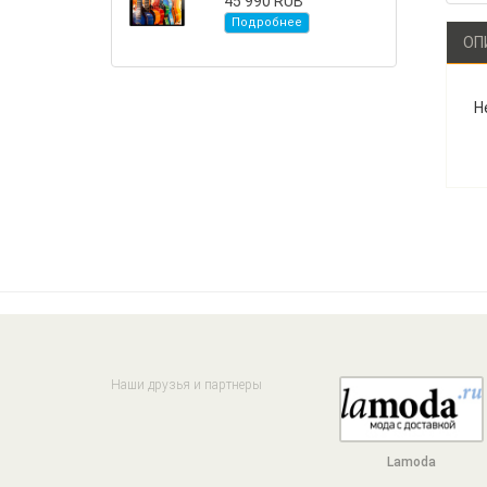
45 990 RUB
Подробнее
ОП
Н
Наши друзья и партнеры
Lamoda