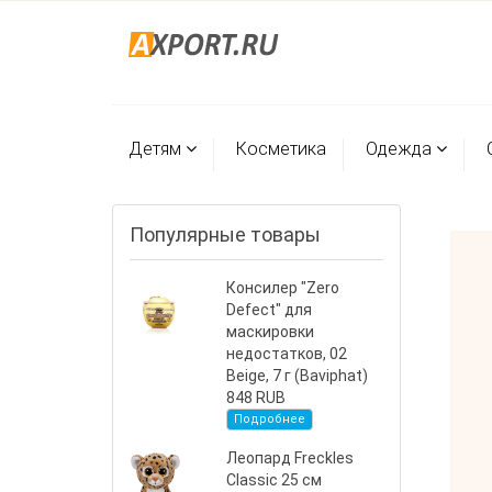
Детям
Косметика
Одежда
Популярные товары
Консилер "Zero
Defect" для
маскировки
недостатков, 02
Beige, 7 г (Baviphat)
848 RUB
Подробнее
Леопард Freckles
Classic 25 см