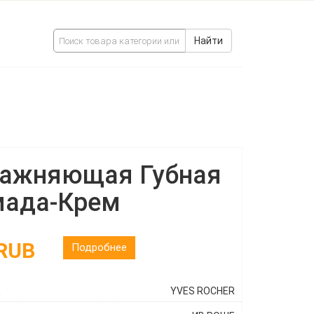
Найти
ажняющая Губная
ада-Крем
 RUB
Подробнее
ц
YVES ROCHER