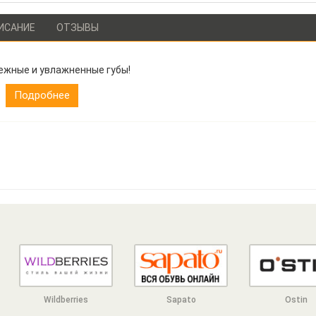
ИСАНИЕ
ОТЗЫВЫ
ежные и увлажненные губы!
Подробнее
Wildberries
Sapato
Ostin