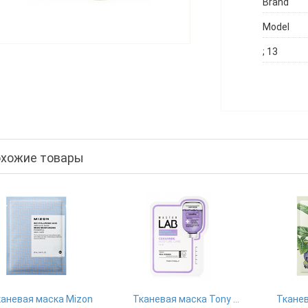
Brand
Model
; 13
хожие товары
аневая маска Mizon
Тканевая маска Tony Moly