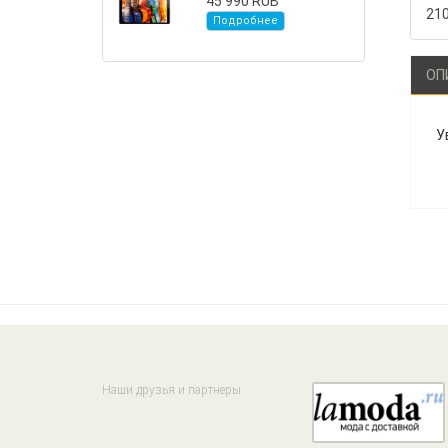
45 990 RUB
21
Подробнее
ОП
У
Наши друзья и партнеры