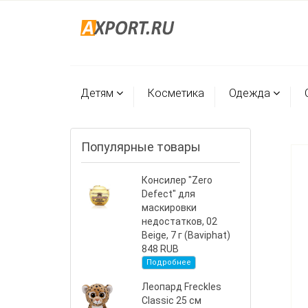
Детям
Косметика
Одежда
Популярные товары
Консилер "Zero
Defect" для
маскировки
недостатков, 02
Beige, 7 г (Baviphat)
848 RUB
Подробнее
Леопард Freckles
Classic 25 см