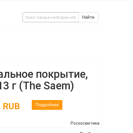
Найти
альное покрытие,
 13 г (The Saem)
2 RUB
Подробнее
ц
Роскосметика