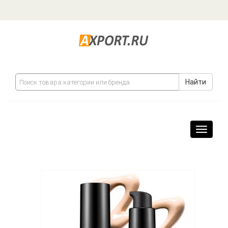
Найти
Навига