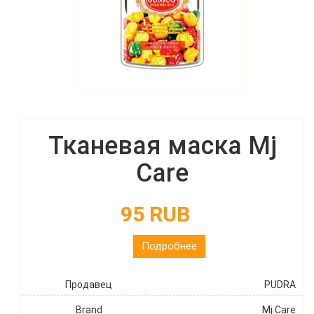
Тканевая маска Mj
Care
95 RUB
Подробнее
Продавец
PUDRA
Brand
Mj Care