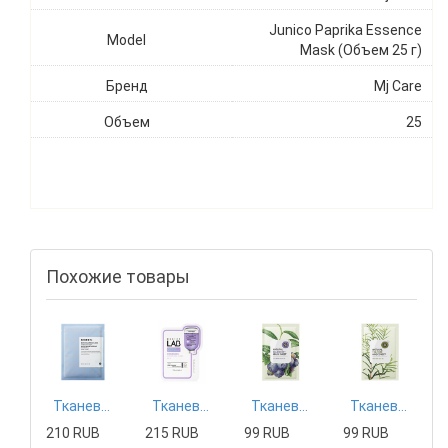
Junico Paprika Essence
Model
Mask (Объем 25 г)
Бренд
Mj Care
Объем
25
Похожие товары
Тканевая маска Mizon
Тканевая маска Tony Moly
Тканевая маска The Saem
Тканевая маска The Saem
210 RUB
215 RUB
99 RUB
99 RUB