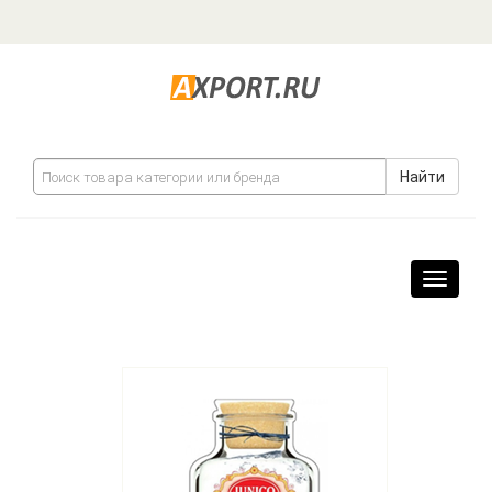
Найти
Навига