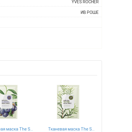
ц
YVES ROCHER
ИВ РОШЕ
Тканевая маска The Saem
Тканевая маска The Saem