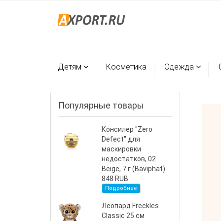
Детям
Косметика
Одежда
Популярные товары
Консилер "Zero
Defect" для
маскировки
недостатков, 02
Beige, 7 г (Baviphat)
848 RUB
Подробнее
Леопард Freckles
Classic 25 см