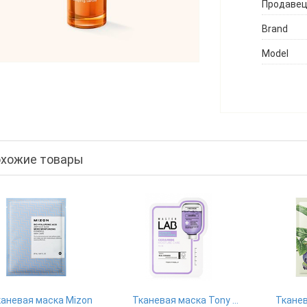
Продаве
Brand
Model
хожие товары
аневая маска Mizon
Тканевая маска Tony Moly