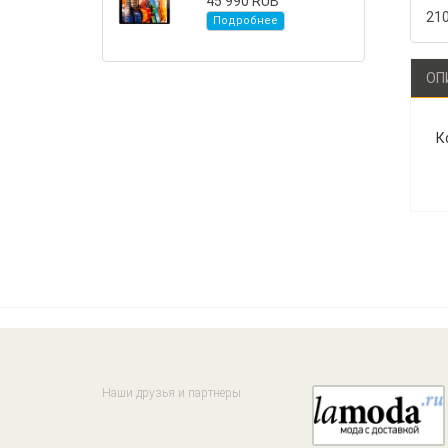
45 990 RUB
21
Подробнее
ОП
К
Наши друзья и партнеры