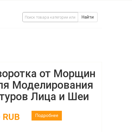
Найти
оротка от Морщин
ля Моделирования
туров Лица и Шеи
0 RUB
Подробнее