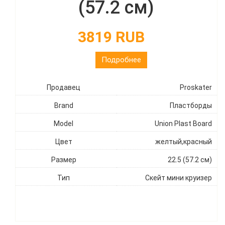
(57.2 см)
3819 RUB
Подробнее
Продавец
Proskater
Brand
Пластборды
Model
Union Plast Board
Цвет
желтый,красный
Размер
22.5 (57.2 см)
Тип
Скейт мини круизер