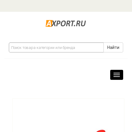
Найти
Навига