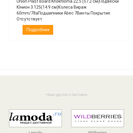
Union Plast Board Khokhloma 22.5 (57.2 см)Подвески
Юнион 3.125(14.9 см)Колеса Вираж
60mm/78aПодшипники Abec 7Винты Покрытие:
Отсутствует
Подробнее
Наши друзья и партнеры
Lamoda
Wildberries