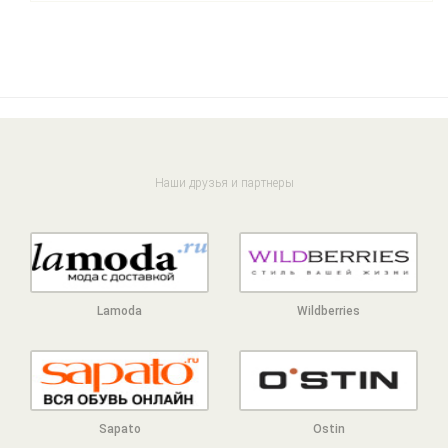
Наши друзья и партнеры
Lamoda
Wildberries
Sapato
Ostin