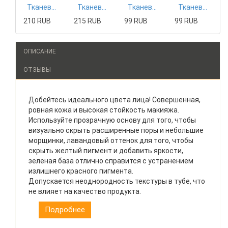
Тканевая маска Mizon
Тканевая маска Tony Moly
Тканевая маска The Saem
Тканевая маска The Saem
210 RUB
215 RUB
99 RUB
99 RUB
ОПИСАНИЕ
ОТЗЫВЫ
Добейтесь идеального цвета лица! Совершенная,
ровная кожа и высокая стойкость макияжа.
Используйте прозрачную основу для того, чтобы
визуально скрыть расширенные поры и небольшие
морщинки, лавандовый оттенок для того, чтобы
скрыть желтый пигмент и добавить яркости,
зеленая база отлично справится с устранением
излишнего красного пигмента.
Допускается неоднородность текстуры в тубе, что
не влияет на качество продукта.
Подробнее