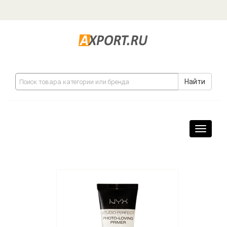
Найти
Навига