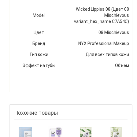
Wicked Lippies 08 (Цвет 08
Model
Mischievous
variant_hex_name C7A54C)
Цвет
08 Mischievous
Бренд
NYX Professional Makeup
Тип кожи
Для всех типов кожи
Эффект на губы
Объем
Похожие товары