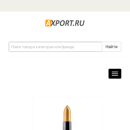
Найти
Навига