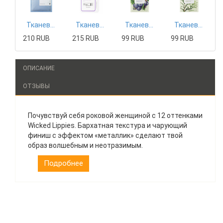
Тканевая маска Mizon
Тканевая маска Tony Moly
Тканевая маска The Saem
Тканевая маска The Saem
210 RUB
215 RUB
99 RUB
99 RUB
ОПИСАНИЕ
ОТЗЫВЫ
Почувствуй себя роковой женщиной с 12 оттенками
Wicked Lippies. Бархатная текстура и чарующий
финиш с эффектом «металлик» сделают твой
образ волшебным и неотразимым.
Подробнее