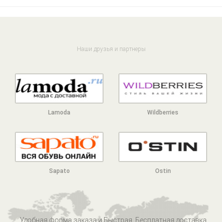
Наши друзья и партнеры
Lamoda
Wildberries
Sapato
Ostin
Удобная форма заказа и Быстрая, Бесплатная доставка