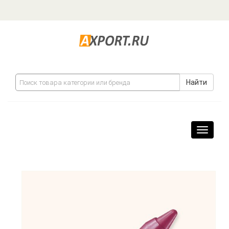
Найти
Навига