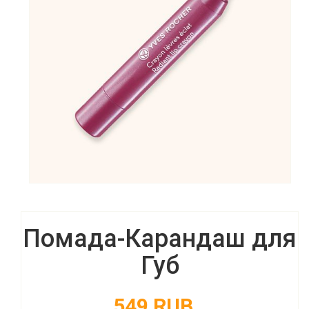
Помада-Карандаш для
Губ
549 RUB