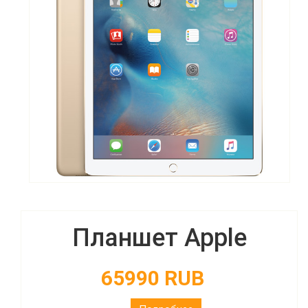
Планшет Apple
65990 RUB