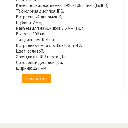
Качество видеосъемки: 1920×1080 Пикс (FullHD),
Технология дисплея: IPS,
Встроенный динамик: 4,
Глубина: 7 мм,
Разъем для наушников 3.5 мм: 1 шт,
Высота: 306 мм,
Тип дисплея: Retina,
Встроенный модуль Bluetooth: 4.2,
Цвет: золотой,
Зарядка от USB порта: Да,
Сенсорный дисплей: Да,
Ширина: 221 мм
Подробнее