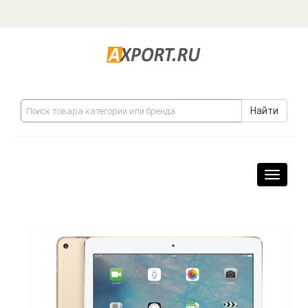
Найти
Навига