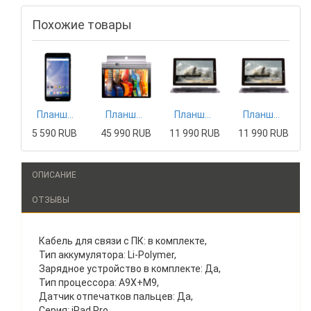
Похожие товары
Планшет Acer
Планшет Lenovo
Планшет Haier
Планшет Haier
5 590 RUB
45 990 RUB
11 990 RUB
11 990 RUB
ОПИСАНИЕ
ОТЗЫВЫ
Кабель для связи с ПК: в комплекте,
Тип аккумулятора: Li-Polymer,
Зарядное устройство в комплекте: Да,
Тип процессора: A9X+M9,
Датчик отпечатков пальцев: Да,
Серия: iPad Pro,