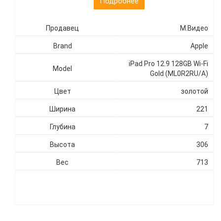
Подробнее
Продавец
М.Видео
Brand
Apple
iPad Pro 12.9 128GB Wi-Fi
Model
Gold (ML0R2RU/A)
Цвет
золотой
Ширина
221
Глубина
7
Высота
306
Вес
713