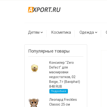
Детям
Косметика
Одежда
Популярные товары
Консилер "Zero
Defect" для
маскировки
недостатков, 02
Beige, 7 г (Baviphat)
848 RUB
Подробнее
Леопард Freckles
Classic 25 см