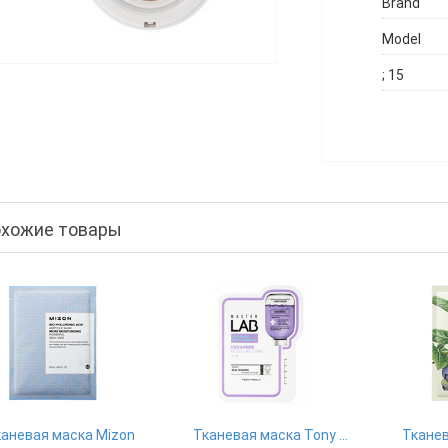
Brand
Model
; 15
хожие товары
аневая маска Mizon
Тканевая маска Tony Moly