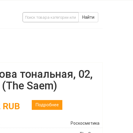
Найти
ова тональная, 02,
г (The Saem)
2 RUB
Подробнее
ц
Роскосметика