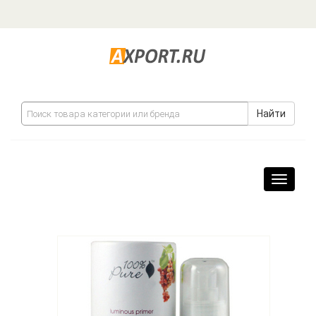
Найти
Навига