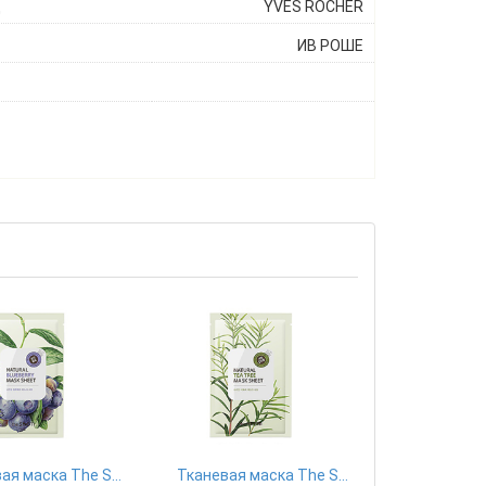
ц
YVES ROCHER
ИВ РОШЕ
Тканевая маска The Saem
Тканевая маска The Saem