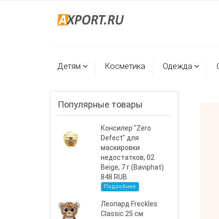
Детям
Косметика
Одежда
Популярные товары
Консилер "Zero
Defect" для
маскировки
недостатков, 02
Beige, 7 г (Baviphat)
848 RUB
Подробнее
Леопард Freckles
Classic 25 см