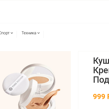
Спорт
Техника
Куш
Кре
Под
999