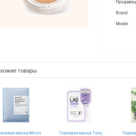
Продаве
Brand
Model
хожие товары
аневая маска Mizon
Тканевая маска Tony Moly