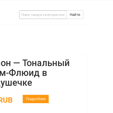
Найти
он — Тональный
м-Флюид в
ушечке
 RUB
Подробнее