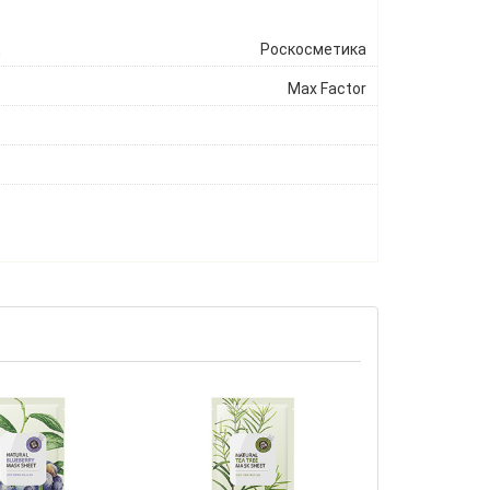
ц
Роскосметика
Max Factor