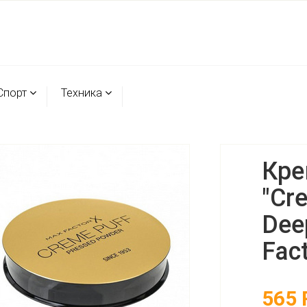
Спорт
Техника
Кре
"Cr
Dee
Fact
565