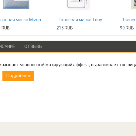
аневая маска Mizon
Тканевая маска Tony Moly
0 RUB
215 RUB
99 RUB
ИСАНИЕ
ОТЗЫВЫ
казывает мгновенный матирующий эффект, выравнивает тон лица
Подробнее