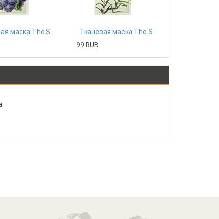
Тканевая маска The Saem
Тканевая маска The Saem
99 RUB
.