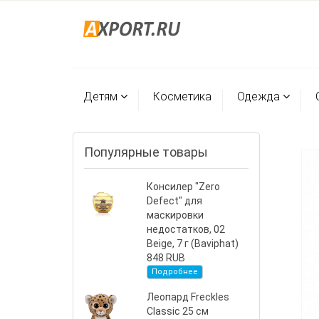
Детям
Косметика
Одежда
Популярные товары
Консилер "Zero
Defect" для
маскировки
недостатков, 02
Beige, 7 г (Baviphat)
848 RUB
Подробнее
Леопард Freckles
Classic 25 см