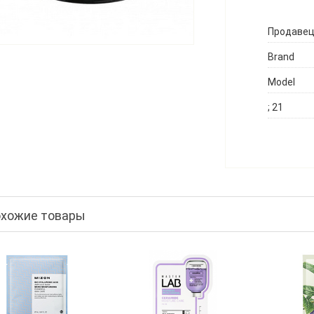
Продаве
Brand
Model
; 21
хожие товары