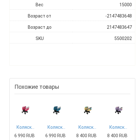
Вес
15000
Возраст от
-2147483648
Возраст до
2147483647
SKU
5500202
Похожие товары
Коляска-трансформер KACPER TIGER ОСЕНЬ, малиновый
Коляска-трансформер KACPER TIGER СМОРОДИНА, изумрудный
Коляска-трансформер KACPER JOKER КОРАБЛИКИ, желтый
Коляска-трансформер KACPER JOKER КОРАБЛИКИ, лиловый
6 990 RUB
6 990 RUB
8 400 RUB
8 400 RUB