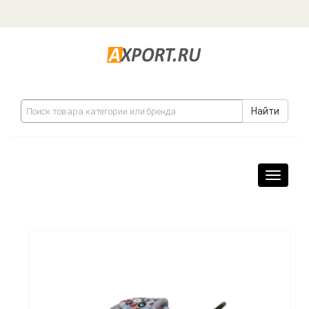
Найти
Навига