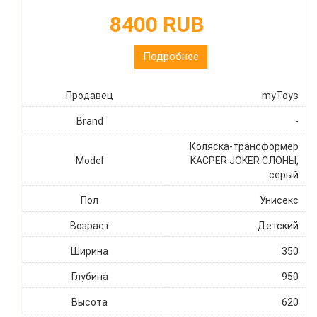
8400 RUB
Подробнее
Продавец
myToys
Brand
-
Коляска-трансформер
Model
KACPER JOKER СЛОНЫ,
серый
Пол
Унисекс
Возраст
Детский
Ширина
350
Глубина
950
Высота
620