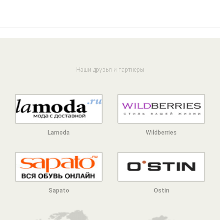
Наши друзья и партнеры
Lamoda
Wildberries
Sapato
Ostin