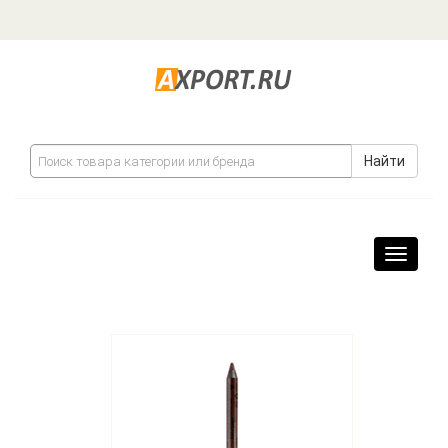
Найти
Навига