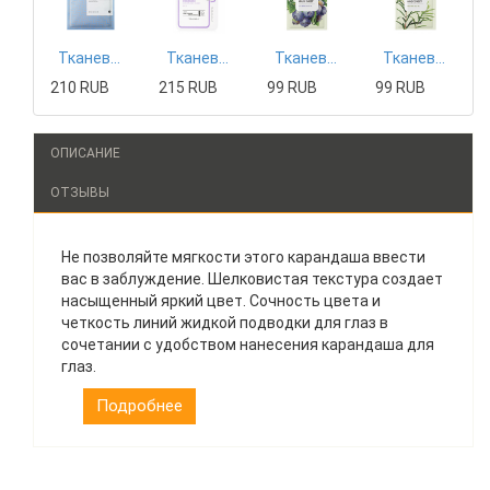
Тканевая маска Mizon
Тканевая маска Tony Moly
Тканевая маска The Saem
Тканевая маска The Saem
210 RUB
215 RUB
99 RUB
99 RUB
ОПИСАНИЕ
ОТЗЫВЫ
Не позволяйте мягкости этого карандаша ввести
вас в заблуждение. Шелковистая текстура создает
насыщенный яркий цвет. Сочность цвета и
четкость линий жидкой подводки для глаз в
сочетании с удобством нанесения карандаша для
глаз.
Подробнее