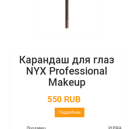
Карандаш для глаз
NYX Professional
Makeup
550 RUB
Подробнее
Продавец
PUDRA