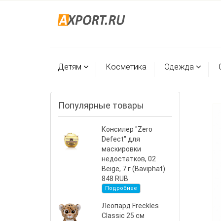
Детям
Косметика
Одежда
Популярные товары
Консилер "Zero
Defect" для
маскировки
недостатков, 02
Beige, 7 г (Baviphat)
848 RUB
Подробнее
Леопард Freckles
Classic 25 см