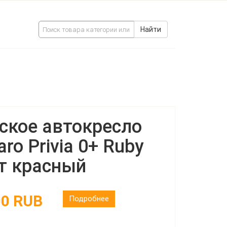
Найти
ское автокресло
aro Privia 0+ Ruby
т красный
00 RUB
Подробнее