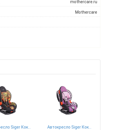
ц
mothercare.ru
Mothercare
Автокресло Siger Кокон Art Isofix, 9-25 кг, хохлома
Автокресло Siger Кокон Art Isofix, 9-25 кг, абстракция