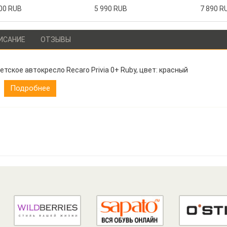
00 RUB
5 990 RUB
7 890 R
ИСАНИЕ
ОТЗЫВЫ
етское автокресло Recaro Privia 0+ Ruby, цвет: красный
Подробнее