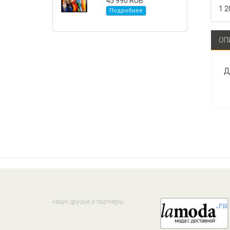
45 990 RUB
1 2
Подробнее
ОП
Д
Наши друзья и партнеры