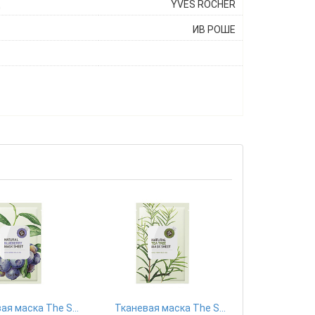
ц
YVES ROCHER
ИВ РОШЕ
Тканевая маска The Saem
Тканевая маска The Saem