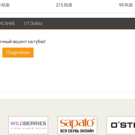
0 RUB
215 RUB
99 RUB
ИСАНИЕ
ОТЗЫВЫ
очный акцент на губах!
Подробнее