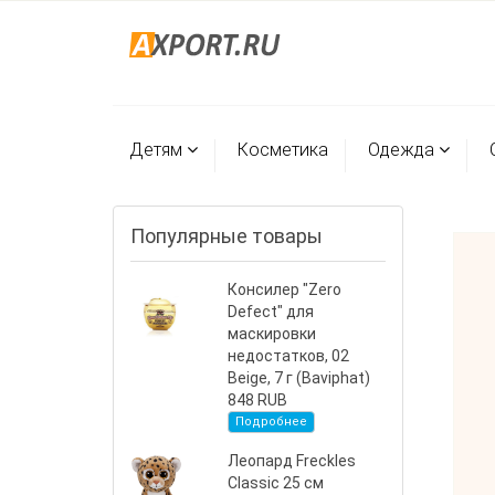
Детям
Косметика
Одежда
Популярные товары
Консилер "Zero
Defect" для
маскировки
недостатков, 02
Beige, 7 г (Baviphat)
848 RUB
Подробнее
Леопард Freckles
Classic 25 см