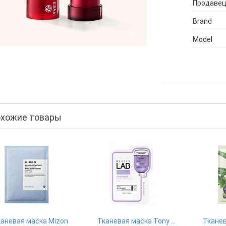
Продаве
Brand
Model
хожие товары
аневая маска Mizon
Тканевая маска Tony Moly