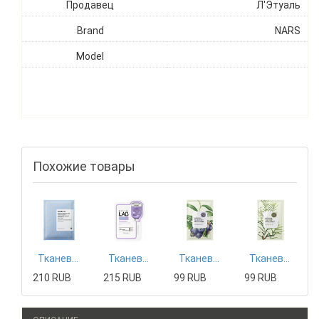
Продавец
Л'Этуаль
Brand
NARS
Model
Похожие товары
Тканевая маска Mizon
Тканевая маска Tony Moly
Тканевая маска The Saem
Тканевая маска The Saem
210 RUB
215 RUB
99 RUB
99 RUB