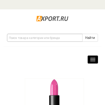
Найти
Навига