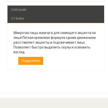
ОПИСАНИЕ
ОТЗЫВЫ
Микрочастицы жемчуга для сияющего акцента на
лице!Легкая кремовая формула одним движением
расставляет акценты и подсвечивает лицо.
Позволяет быстро выделить скулы и освежить
взгляд.
Подробнее