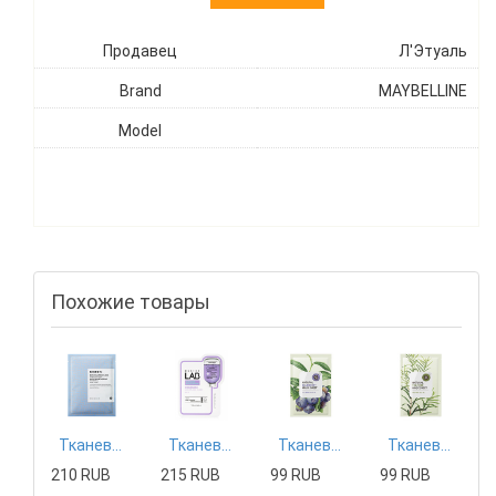
Продавец
Л'Этуаль
Brand
MAYBELLINE
Model
Похожие товары
Тканевая маска Mizon
Тканевая маска Tony Moly
Тканевая маска The Saem
Тканевая маска The Saem
210 RUB
215 RUB
99 RUB
99 RUB