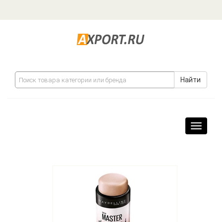
Найти
Навига