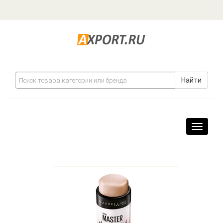
Найти
Навига