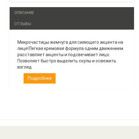
ОПИСАНИЕ
ОТЗЫВЫ
Микрочастицы жемчуга для сияющего акцента на
лице!Легкая кремовая формула одним движением
расставляет акценты и подсвечивает лицо.
Позволяет быстро выделить скулы и освежить
взгляд.
Подробнее