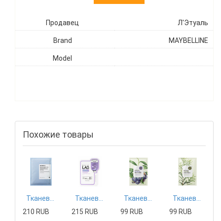
Продавец
Л'Этуаль
Brand
MAYBELLINE
Model
Похожие товары
Тканевая маска Mizon
Тканевая маска Tony Moly
Тканевая маска The Saem
Тканевая маска The Saem
210 RUB
215 RUB
99 RUB
99 RUB