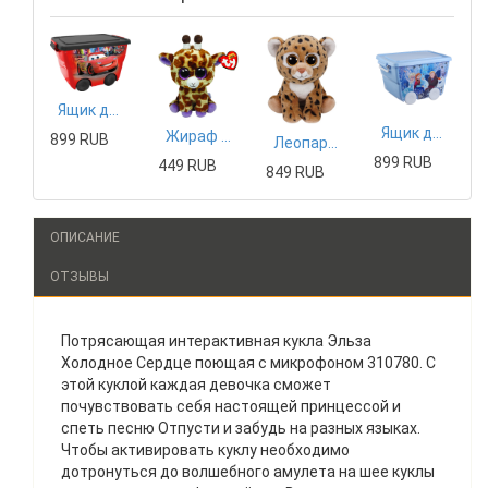
Ящик для игрушек IDEA Disney, цвет: красный
Ящик для игрушек IDEA Disney, цвет: голубой
Жираф Safari TY Inc. 15см
899 RUB
Леопард Freckles Classic 25 см
899 RUB
449 RUB
849 RUB
ОПИСАНИЕ
ОТЗЫВЫ
Потрясающая интерактивная кукла Эльза
Холодное Сердце поющая с микрофоном 310780. С
этой куклой каждая девочка сможет
почувствовать себя настоящей принцессой и
спеть песню Отпусти и забудь на разных языках.
Чтобы активировать куклу необходимо
дотронуться до волшебного амулета на шее куклы