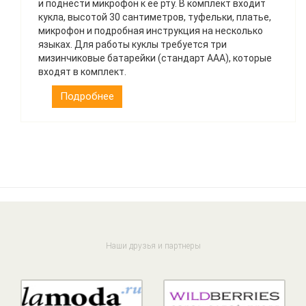
и поднести микрофон к её рту. В комплект входит
кукла, высотой 30 сантиметров, туфельки, платье,
микрофон и подробная инструкция на несколько
языках. Для работы куклы требуется три
мизинчиковые батарейки (стандарт AAA), которые
входят в комплект.
Подробнее
Наши друзья и партнеры