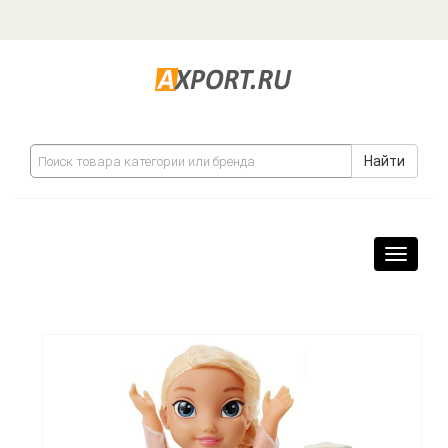
Найти
Навига