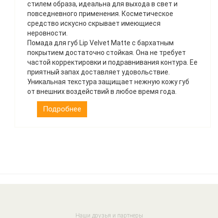
стилем образа, идеальна для выхода в свет и
повседневного применения. Косметическое
средство искусно скрывает имеющиеся
неровности.
Помада для губ Lip Velvet Matte с бархатным
покрытием достаточно стойкая. Она не требует
частой корректировки и подравнивания контура. Ее
приятный запах доставляет удовольствие.
Уникальная текстура защищает нежную кожу губ
от внешних воздействий в любое время года.
Подробнее
Наши друзья и партнеры