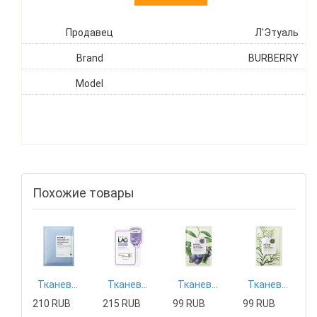
Продавец
Л'Этуаль
Brand
BURBERRY
Model
Похожие товары
Тканевая маска Mizon
Тканевая маска Tony Moly
Тканевая маска The Saem
Тканевая маска The Saem
210 RUB
215 RUB
99 RUB
99 RUB