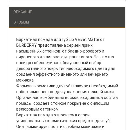
ОПИСАНИЕ
ОТЗЫВЫ
Бархатная помада для губ Lip Velvet Matte от
BURBERRY представлена серией ярких,
насыщенных оттенков: от бледно-розового и
сиреневого до лилового и гранатового. Богатство
палитры обеспечивает безупречный выбор
декоративного покрытия необходимого цвета для
создания эффектного дневного или вечернего
макияжа.
Формула косметики для губ включает необходимый
набор компонентов для увлажнения нежной кожи.
Органичная комбинация восков, входящих в состав
помады, создает стойкое покрытие с сияющим
велюровым оттенком.
Бархатная помада относится к серии
универсальных косметических средств для губ.
Она гармонирует почти с любым макияжем и