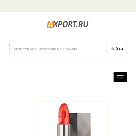
Найти
Навига