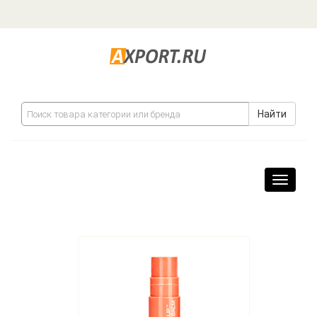
Найти
Навига