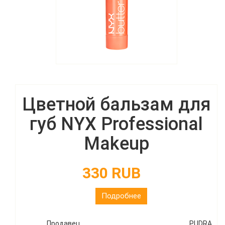
Цветной бальзам для
губ NYX Professional
Makeup
330 RUB
Подробнее
Продавец
PUDRA