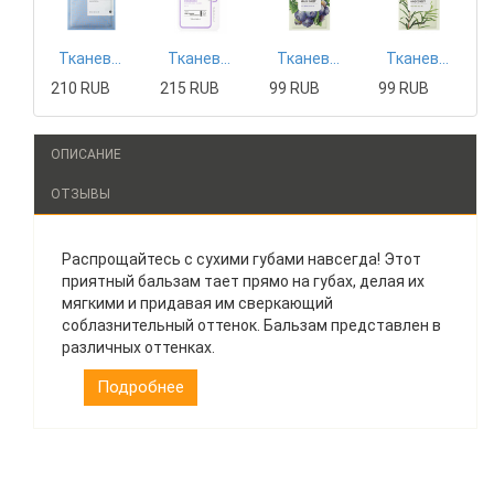
Тканевая маска Mizon
Тканевая маска Tony Moly
Тканевая маска The Saem
Тканевая маска The Saem
210 RUB
215 RUB
99 RUB
99 RUB
ОПИСАНИЕ
ОТЗЫВЫ
Распрощайтесь с сухими губами навсегда! Этот
приятный бальзам тает прямо на губах, делая их
мягкими и придавая им сверкающий
соблазнительный оттенок. Бальзам представлен в
различных оттенках.
Подробнее