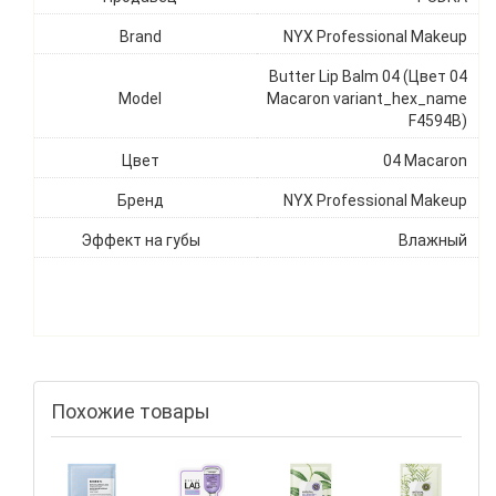
Brand
NYX Professional Makeup
Butter Lip Balm 04 (Цвет 04
Model
Macaron variant_hex_name
F4594B)
Цвет
04 Macaron
Бренд
NYX Professional Makeup
Эффект на губы
Влажный
Похожие товары