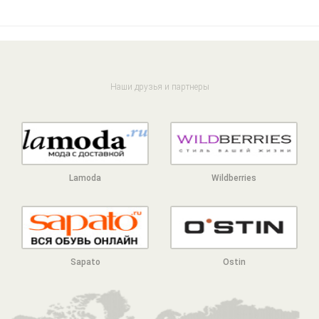
Наши друзья и партнеры
Lamoda
Wildberries
Sapato
Ostin