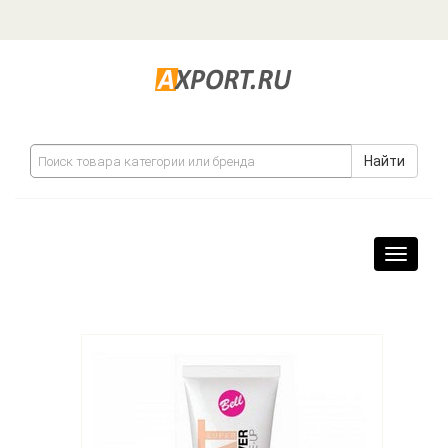
Найти
Навига