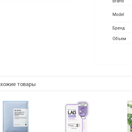
Brand
Model
Бренд
Объем
хожие товары