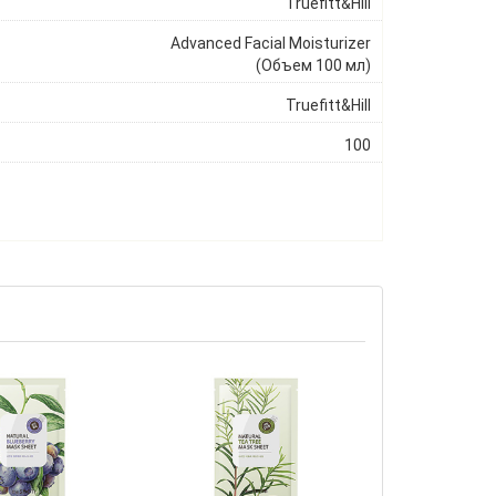
Truefitt&Hill
Advanced Facial Moisturizer
(Объем 100 мл)
Truefitt&Hill
100