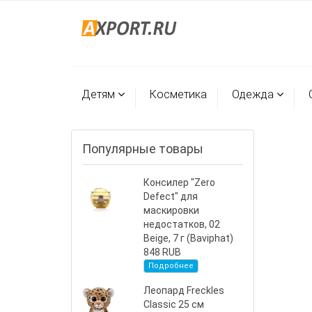
Детям
Косметика
Одежда
Популярные товары
Консилер "Zero
Defect" для
маскировки
недостатков, 02
Beige, 7 г (Baviphat)
848 RUB
Подробнее
Леопард Freckles
Classic 25 см