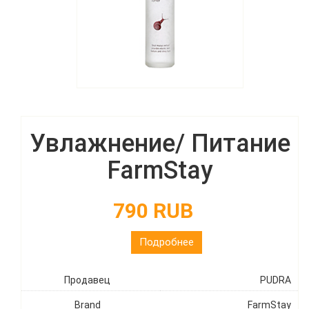
Увлажнение/ Питание
FarmStay
790 RUB
Подробнее
Продавец
PUDRA
Brand
FarmStay