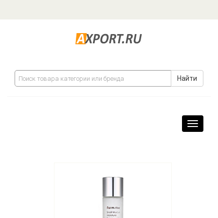
Найти
Навига