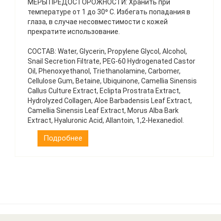
МЕРЫ ПРЕДОСТОРОЖНОСТИ: Хранить при
температуре от 1 до 30⁰ С. Избегать попадания в
глаза, в случае несовместимости с кожей
прекратите использование.
СОСТАВ: Water, Glycerin, Propylene Glycol, Alcohol,
Snail Secretion Filtrate, PEG-60 Hydrogenated Castor
Oil, Phenoxyethanol, Triethanolamine, Carbomer,
Cellulose Gum, Betaine, Ubiquinone, Camellia Sinensis
Callus Culture Extract, Eclipta Prostrata Extract,
Hydrolyzed Collagen, Aloe Barbadensis Leaf Extract,
Camellia Sinensis Leaf Extract, Morus Alba Bark
Extract, Hyaluronic Acid, Allantoin, 1,2-Hexanediol.
Подробнее