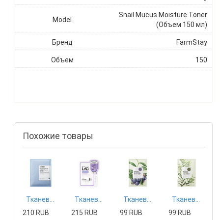
Snail Mucus Moisture Toner
Model
(Объем 150 мл)
Бренд
FarmStay
Объем
150
Похожие товары
Тканевая маска Mizon
Тканевая маска Tony Moly
Тканевая маска The Saem
Тканевая маска The Saem
210 RUB
215 RUB
99 RUB
99 RUB