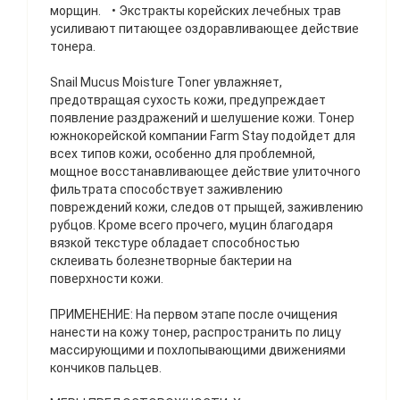
морщин. • Экстракты корейских лечебных трав
усиливают питающее оздоравливающее действие
тонера.
Snail Mucus Moisture Toner увлажняет,
предотвращая сухость кожи, предупреждает
появление раздражений и шелушение кожи. Тонер
южнокорейской компании Farm Stay подойдет для
всех типов кожи, особенно для проблемной,
мощное восстанавливающее действие улиточного
фильтрата способствует заживлению
повреждений кожи, следов от прыщей, заживлению
рубцов. Кроме всего прочего, муцин благодаря
вязкой текстуре обладает способностью
склеивать болезнетворные бактерии на
поверхности кожи.
ПРИМЕНЕНИЕ: На первом этапе после очищения
нанести на кожу тонер, распространить по лицу
массирующими и похлопывающими движениями
кончиков пальцев.