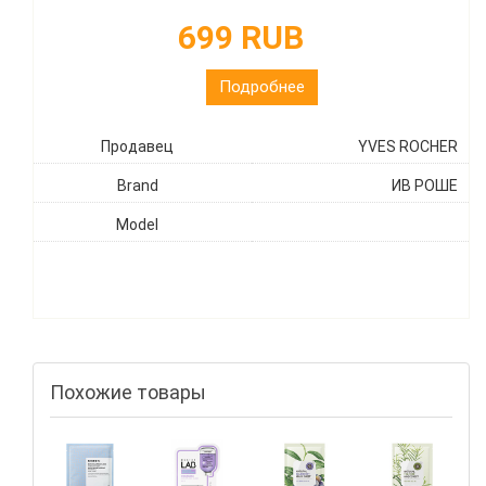
699 RUB
Подробнее
Продавец
YVES ROCHER
Brand
ИВ РОШЕ
Model
Похожие товары