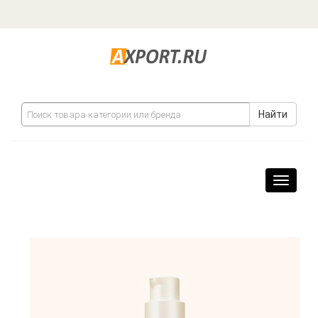
Найти
Навига