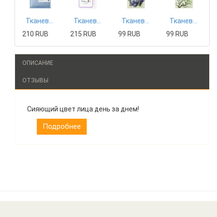
Тканевая маска Mizon
Тканевая маска Tony Moly
Тканевая маска The Saem
Тканевая маска The Saem
210 RUB
215 RUB
99 RUB
99 RUB
ОПИСАНИЕ
ОТЗЫВЫ
Сияющий цвет лица день за днем!
Подробнее