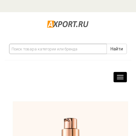
Найти
Навига