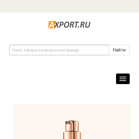
Найти
Навига