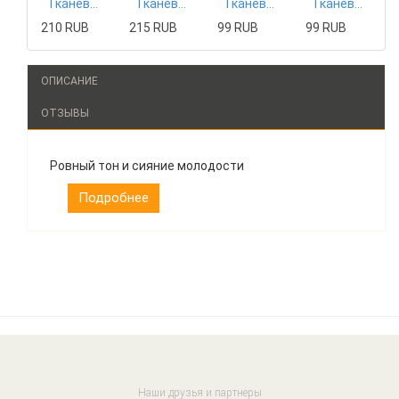
Тканевая маска Mizon
Тканевая маска Tony Moly
Тканевая маска The Saem
Тканевая маска The Saem
210 RUB
215 RUB
99 RUB
99 RUB
ОПИСАНИЕ
ОТЗЫВЫ
Ровный тон и сияние молодости
Подробнее
Наши друзья и партнеры