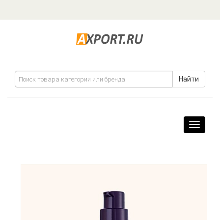
Найти
Навига