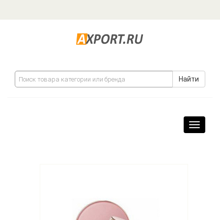
Найти
Навига