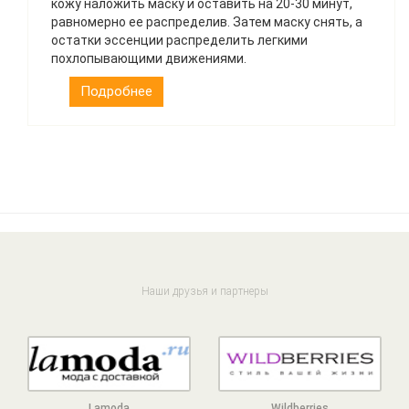
кожу наложить маску и оставить на 20-30 минут,
равномерно ее распределив. Затем маску снять, а
остатки эссенции распределить легкими
похлопывающими движениями.
Подробнее
Наши друзья и партнеры
Lamoda
Wildberries