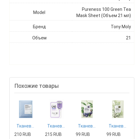
Pureness 100 Green Tea
Model
Mask Sheet (Объем 21 мл)
Бренд
Tony Moly
Объем
21
Похожие товары
Тканевая маска Mizon
Тканевая маска Tony Moly
Тканевая маска The Saem
Тканевая маска The Saem
210 RUB
215 RUB
99 RUB
99 RUB