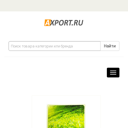
Найти
Навига