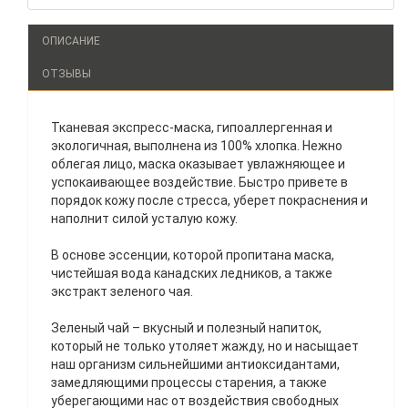
ОПИСАНИЕ
ОТЗЫВЫ
Тканевая экспресс-маска, гипоаллергенная и
экологичная, выполнена из 100% хлопка. Нежно
облегая лицо, маска оказывает увлажняющее и
успокаивающее воздействие. Быстро привете в
порядок кожу после стресса, уберет покраснения и
наполнит силой усталую кожу.
В основе эссенции, которой пропитана маска,
чистейшая вода канадских ледников, а также
экстракт зеленого чая.
Зеленый чай – вкусный и полезный напиток,
который не только утоляет жажду, но и насыщает
наш организм сильнейшими антиоксидантами,
замедляющими процессы старения, а также
уберегающими нас от воздействия свободных