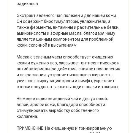
радикалов.
Экстракт зеленого чая полезен и для нашей кожи.
Он содержит биостимуляторы, увлажнители, а
также ферменты, витамины и растительные белки,
аминокислоты и эфирные масла, благодаря чему
является ценным компонентом для проблемной
кожи, склонной к высыпаниям.
Маска с зеленым чаем способствует очищению
кожи и сужению пор, оказывает антисептическое и
антибактериальное действие, снимает воспаления
и покраснения, устраняет излишнюю жирность,
улучшает циркуляцию крови и лимфы, укрепляет
стенки сосудов, а также выводит шлаки и токсины.
Не менее полезен зеленый чай и для усталой,
вялой, зрелой кожи, благодаря способности
стимулировать выработку собственного
коллагена.
ПРИМЕНЕНИЕ: На очищенную и тонизированную