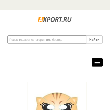
Найти
Навига