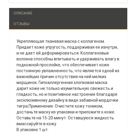
ОПИСАНИЕ
ОТЗЫВЫ
Укрепляющая тканевая маска с коллагеном.
Придает коже упругость, поддерживая ее изнутри,
и не дает ей деформироваться. Коллагеновые
волокна способны впитывать и удерживать влагу в
подкожной прослойке, что обеспечивает коже
постоянную увлажненность, что является одной из
важнейших причин отсутствия на ней мелких
морщинок. Гипоаллергенная хлопковая маска
дарит коже не только изумительную свежесть и
гладкость, но и позитивное настроение благодаря
эксклюзивному дизайну в виде забавной мордочки
тигра.Применение: Очистите кожу тоником,
достаньте маску из упаковки и приложите к коже.
Оставьте на 15-20 минут. Оставшуюся жидкость
вмассируйте в кожу.
В упаковке 1 шт.