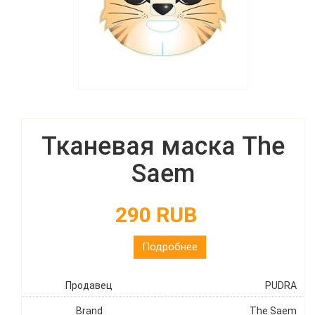
Тканевая маска The
Saem
290 RUB
Подробнее
Продавец
PUDRA
Brand
The Saem