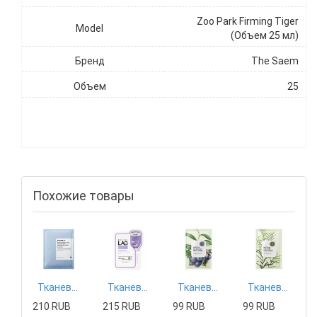
Zoo Park Firming Tiger
Model
(Объем 25 мл)
Бренд
The Saem
Объем
25
Похожие товары
Тканевая маска Mizon
Тканевая маска Tony Moly
Тканевая маска The Saem
Тканевая маска The Saem
210 RUB
215 RUB
99 RUB
99 RUB