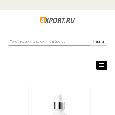
Найти
Навига