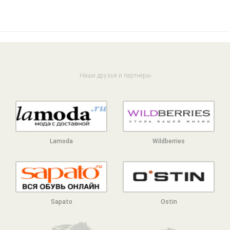
Наши друзья и партнеры
Lamoda
Wildberries
Sapato
Ostin