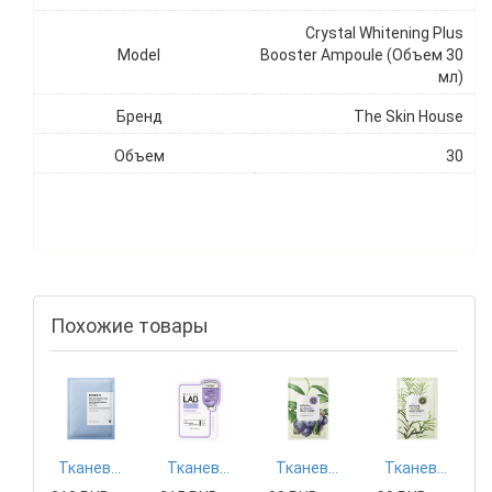
Crystal Whitening Plus
Model
Booster Ampoule (Объем 30
мл)
Бренд
The Skin House
Объем
30
Похожие товары
Тканевая маска Mizon
Тканевая маска Tony Moly
Тканевая маска The Saem
Тканевая маска The Saem