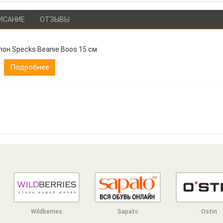
ИСАНИЕ
ОТЗЫВЫ
лон Specks Beanie Boos 15 см
Подробнее
Wildberries
Sapato
Ostin