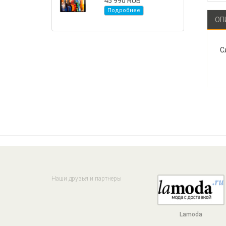
45 990 RUB
Подробнее
ОП
С
Наши друзья и партнеры
Lamoda