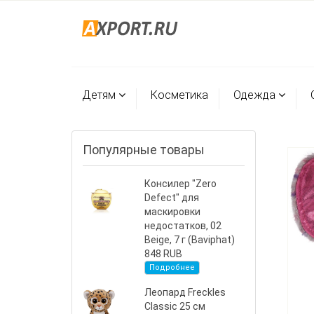
Детям
Косметика
Одежда
Популярные товары
Консилер "Zero
Defect" для
маскировки
недостатков, 02
Beige, 7 г (Baviphat)
848 RUB
Подробнее
Леопард Freckles
Classic 25 см