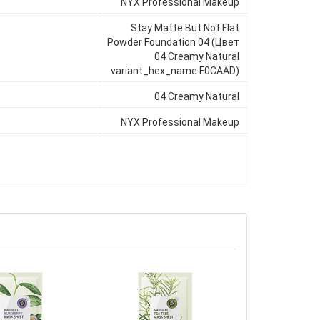
NYX Professional Makeup
Stay Matte But Not Flat
Powder Foundation 04 (Цвет
04 Creamy Natural
variant_hex_name F0CAAD)
04 Creamy Natural
NYX Professional Makeup