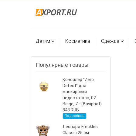
Детям
Косметика
Одежда
Популярные товары
Консилер "Zero
Defect" для
маскировки
недостатков, 02
Beige, 7 г (Baviphat)
848 RUB
Подробнее
Леопард Freckles
Classic 25 см