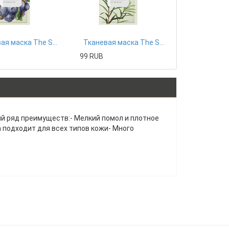
Тканевая маска The Saem
Тканевая маска The Saem
99 RUB
ый ряд преимуществ:- Мелкий помол и плотное
подходит для всех типов кожи- Много