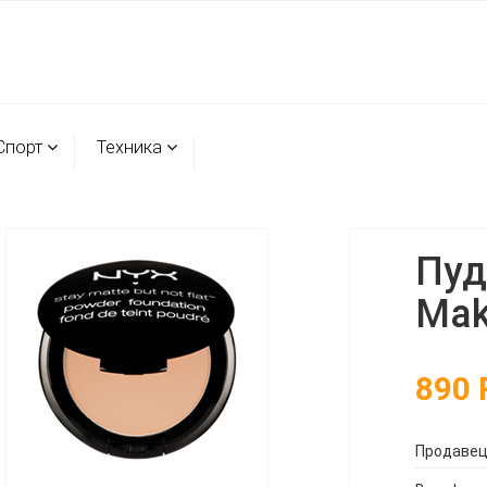
Спорт
Техника
Пуд
Mak
890
Продаве