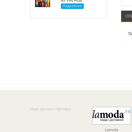
45 990 RUB
Подробнее
ОП
П
Наши друзья и партнеры
Lamoda