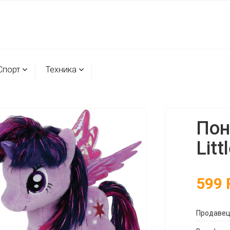
Спорт
Техника
Пон
Litt
599
Продаве