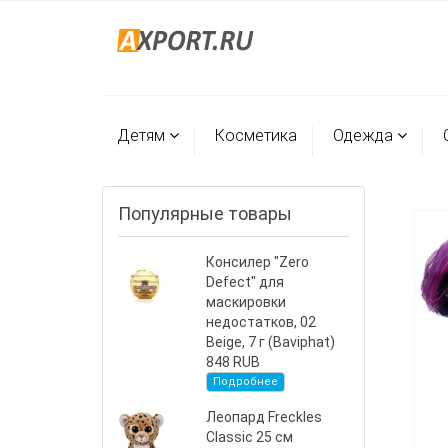
Детям
Косметика
Одежда
Популярные товары
Консилер "Zero
Defect" для
маскировки
недостатков, 02
Beige, 7 г (Baviphat)
848 RUB
Подробнее
Леопард Freckles
Classic 25 см