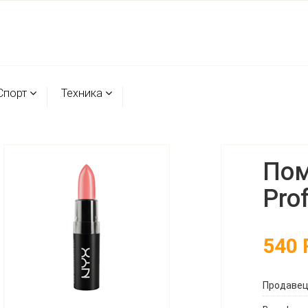
Спорт
Техника
Пом
Pro
540
Продаве