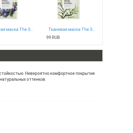
Тканевая маска The Saem
Тканевая маска The Saem
99 RUB
стойкостью. Невероятно комфортное покрытие
 натуральных оттенков.