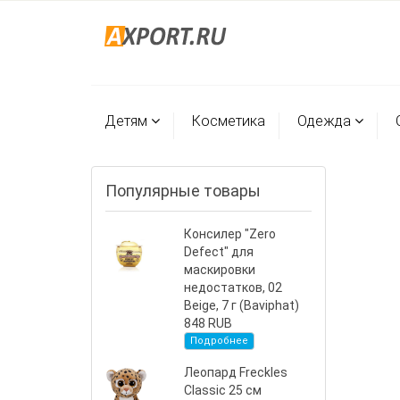
Детям
Косметика
Одежда
Популярные товары
Консилер "Zero
Defect" для
маскировки
недостатков, 02
Beige, 7 г (Baviphat)
848 RUB
Подробнее
Леопард Freckles
Classic 25 см