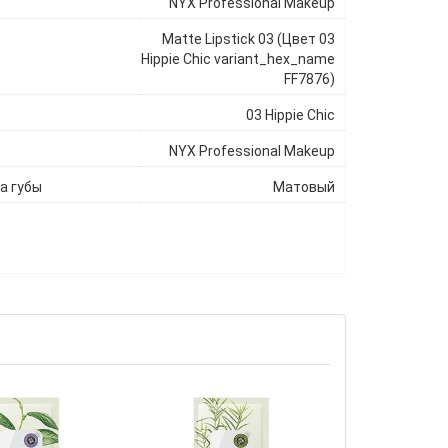
NYX Professional Makeup
Matte Lipstick 03 (Цвет 03
Hippie Chic variant_hex_name
FF7876)
03 Hippie Chic
NYX Professional Makeup
а губы
Матовый