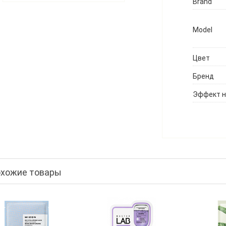
Brand
Model
Цвет
Бренд
Эффект н
хожие товары