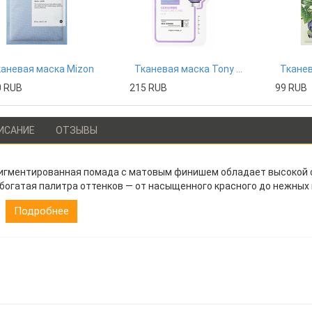
аневая маска Mizon
Тканевая маска Tony Moly
0 RUB
215 RUB
99 RUB
ИСАНИЕ
ОТЗЫВЫ
игментированная помада с матовым финишем обладает высокой 
 богатая палитра оттенков — от насыщенного красного до нежных
Подробнее