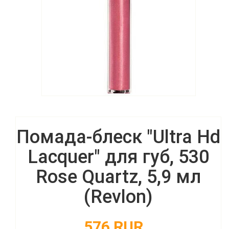
Помада-блеск "Ultra Hd
Lacquer" для губ, 530
Rose Quartz, 5,9 мл
(Revlon)
576 RUR