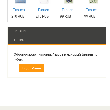
Тканевая маска Mizon
Тканевая маска Tony Moly
Тканевая маска The Saem
Тканевая маска The Saem
210 RUB
215 RUB
99 RUB
99 RUB
ОПИСАНИЕ
ОТЗЫВЫ
Обеспечивает красивый цвет и лаковый финиш на
губах.
Подробнее