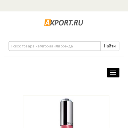
Найти
Навига