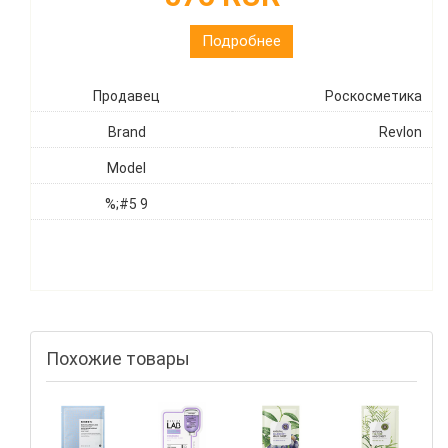
Подробнее
Продавец
Роскосметика
Brand
Revlon
Model
%;#5 9
Похожие товары