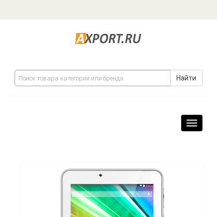
Найти
Навига