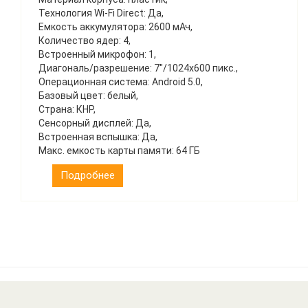
Технология Wi-Fi Direct: Да,
Емкость аккумулятора: 2600 мАч,
Количество ядер: 4,
Встроенный микрофон: 1,
Диагональ/разрешение: 7″/1024х600 пикс.,
Операционная система: Android 5.0,
Базовый цвет: белый,
Страна: КНР,
Сенсорный дисплей: Да,
Встроенная вспышка: Да,
Макс. емкость карты памяти: 64 ГБ
Подробнее