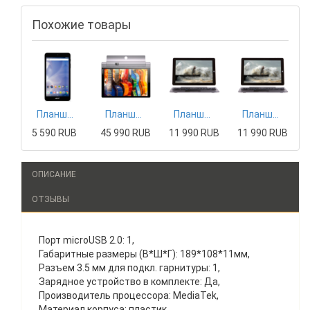
Похожие товары
Планшет Acer
Планшет Lenovo
Планшет Haier
Планшет Haier
5 590 RUB
45 990 RUB
11 990 RUB
11 990 RUB
ОПИСАНИЕ
ОТЗЫВЫ
Порт microUSB 2.0: 1,
Габаритные размеры (В*Ш*Г): 189*108*11мм,
Разъем 3.5 мм для подкл. гарнитуры: 1,
Зарядное устройство в комплекте: Да,
Производитель процессора: MediaTek,
Материал корпуса: пластик,