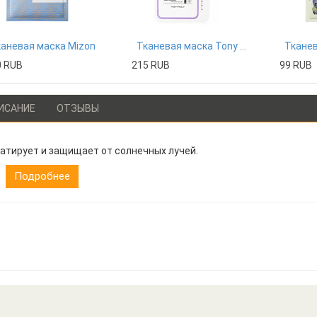
аневая маска Mizon
Тканевая маска Tony Moly
0 RUB
215 RUB
99 RUB
ИСАНИЕ
ОТЗЫВЫ
атирует и защищает от солнечных лучей.
Подробнее