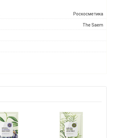
ц
Роскосметика
The Saem