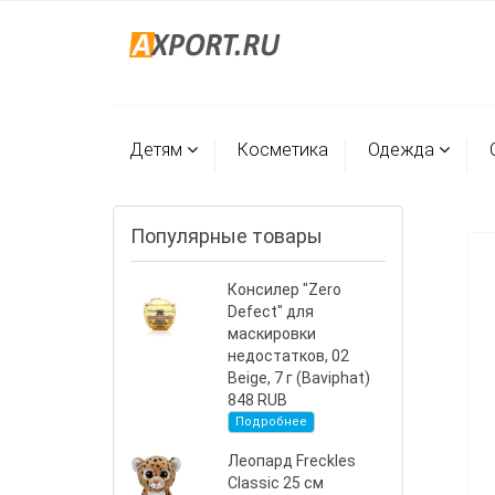
Детям
Косметика
Одежда
Популярные товары
Консилер "Zero
Defect" для
маскировки
недостатков, 02
Beige, 7 г (Baviphat)
848 RUB
Подробнее
Леопард Freckles
Classic 25 см