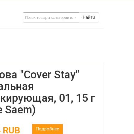
Найти
ова "Cover Stay"
альная
кирующая, 01, 15 г
e Saem)
4 RUB
Подробнее