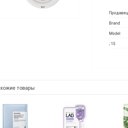
Продаве
Brand
Model
; 15
хожие товары