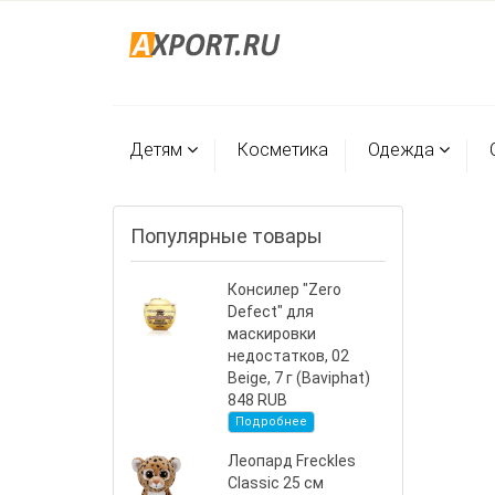
Детям
Косметика
Одежда
Популярные товары
Консилер "Zero
Defect" для
маскировки
недостатков, 02
Beige, 7 г (Baviphat)
848 RUB
Подробнее
Леопард Freckles
Classic 25 см