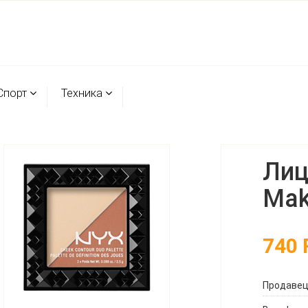
Спорт
Техника
Лиц
Mak
740
Продаве