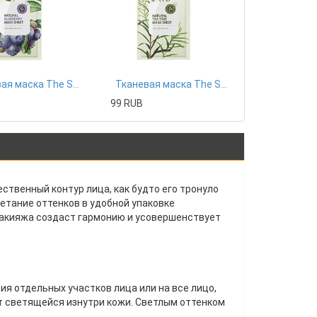
Тканевая маска The Saem
Тканевая маска The Saem
99 RUB
ественный контур лица, как будто его тронуло
етание оттенков в удобной упаковке
макияжа создаст гармонию и усовершенствует
я отдельных участков лица или на все лицо,
т светящейся изнутри кожи. Светлым оттенком