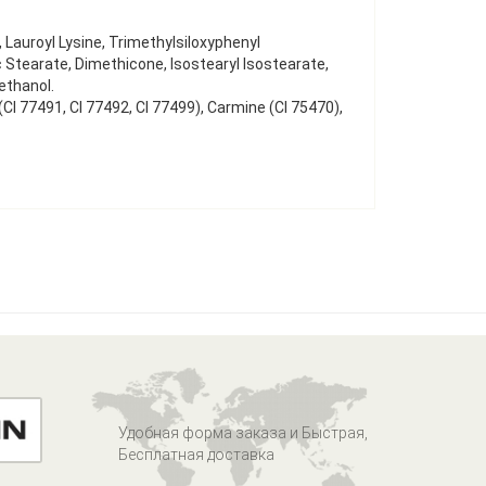
auroyl Lysine, Trimethylsiloxyphenyl
 Stearate, Dimethicone, Isostearyl Isostearate,
ethanol.
CI 77491, CI 77492, CI 77499), Carmine (CI 75470),
Удобная форма заказа и Быстрая,
Бесплатная доставка