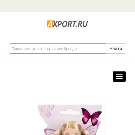
Найти
Навига