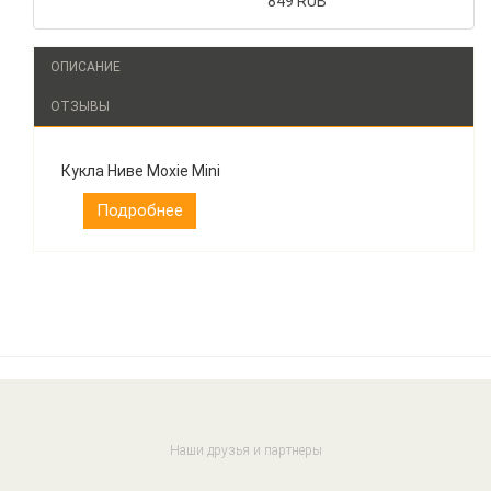
849 RUB
ОПИСАНИЕ
ОТЗЫВЫ
Кукла Ниве Moxie Mini
Подробнее
Наши друзья и партнеры