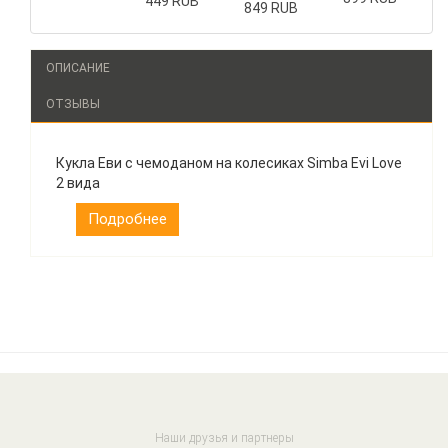
449 RUB
849 RUB
ОПИСАНИЕ
ОТЗЫВЫ
Кукла Еви с чемоданом на колесиках Simba Evi Love
2 вида
Подробнее
Наши друзья и партнеры