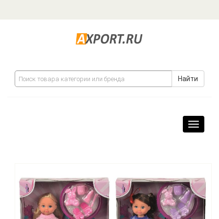
Найти
Навига