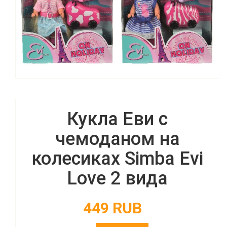
Кукла Еви с
чемоданом на
колесиках Simba Evi
Love 2 вида
449 RUB